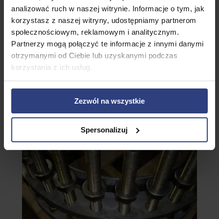
analizować ruch w naszej witrynie. Informacje o tym, jak
korzystasz z naszej witryny, udostępniamy partnerom
społecznościowym, reklamowym i analitycznym.
Partnerzy mogą połączyć te informacje z innymi danymi
otrzymanymi od Ciebie lub uzyskanymi podczas
korzystania z ich usług.
Zezwól na wszystkie
Spersonalizuj