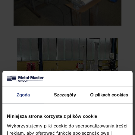
Zgoda
Szczegóły
O plikach cookies
Niniejsza strona korzysta z plików cookie
Wykorzystujemy pliki cookie do spersonalizowania treści
i reklam, aby oferować funkcje społecznościowe i