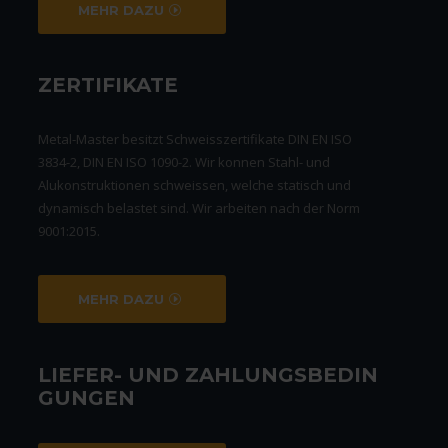
MEHR DAZU
ZERTIFIKATE
Metal-Master besitzt Schweisszertifikate DIN EN ISO
3834-2, DIN EN ISO 1090-2. Wir konnen Stahl- und
Alukonstruktionen schweissen, welche statisch und
dynamisch belastet sind. Wir arbeiten nach der Norm
9001:2015.
MEHR DAZU
LIEFER- UND ZAHLUNGSBEDIN
GUNGEN