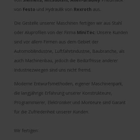
von
Festo
und Hydraulik von
Rexroth
aus.
Die Gestelle unserer Maschinen fertigen wir aus Stahl
oder Aluprofilen von der Firma
MiniTec
. Unsere Kunden
sind vor allem Firmen aus dem Gebiet der
Automobilindustrie, Luftfahrtindustrie, Baubranche, als
auch Machinenbau, jedoch die Bedürfnisse anderer
Industriezwiegen sind uns nicht fremd.
Moderne Entwurfsmethoden, eigener Maschinenpark,
die langjährige Erfahrung unserer Konstrukteure,
Programmierer, Elektroniker und Monteure sind Garant
für die Zufriedenheit unserer Kunden.
Wir fertigen: