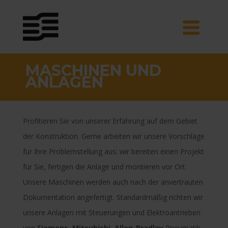
MASCHINEN UND
ANLAGEN
Profitieren Sie von unserer Erfahrung auf dem Gebiet
der Konstruktion. Gerne arbeiten wir unsere Vorschläge
für Ihre Problemstellung aus: wir bereiten einen Projekt
für Sie, fertigen die Anlage und montieren vor Ort.
Unsere Maschinen werden auch nach der anvertrauten
Dokumentation angefertigt. Standardmäßig richten wir
unsere Anlagen mit Steuerungen und Elektroantrieben
von
Siemens, Mitsubishi, Allen-Bradley
Pneumatik