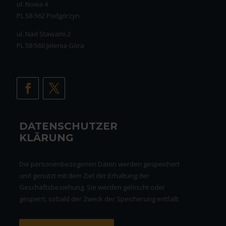
ul. Nowa 4
PL 58-562 Podgórzyn
ul. Nad Stawami 2
PL 58-560 Jelenia Góra
DATENSCHUTZER
KLÄRUNG
Die personenbezogenen Daten werden gespeichert
und genutzt mit dem Ziel der Erhaltung der
Geschäftsbeziehung. Sie werden gelöscht oder
gesperrt, sobald der Zweck der Speicherung entfallt