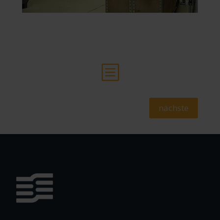
b
nächste