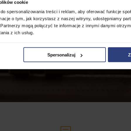
 plików cookie
do spersonalizowania treści i reklam, aby oferować funkcje sp
ormacje o tym, jak korzystasz z naszej witryny, udostępniamy p
Partnerzy mogą połączyć te informacje z innymi danymi otrzym
nia z ich usług.
Spersonalizuj
Z
b