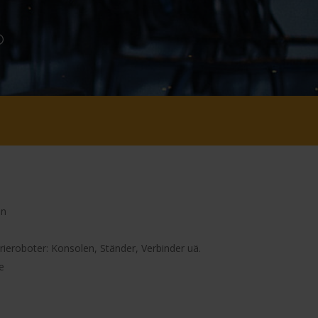
en
rieroboter: Konsolen, Ständer, Verbinder uä.
e