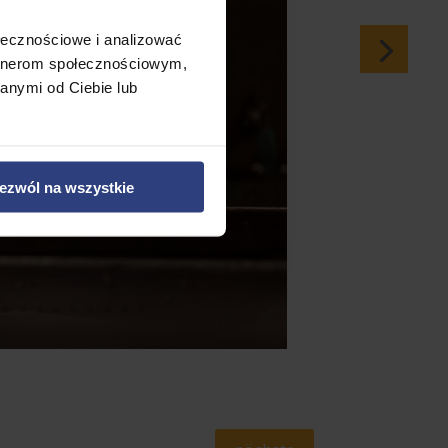
ołecznościowe i analizować
artnerom społecznościowym,
anymi od Ciebie lub
ezwól na wszystkie