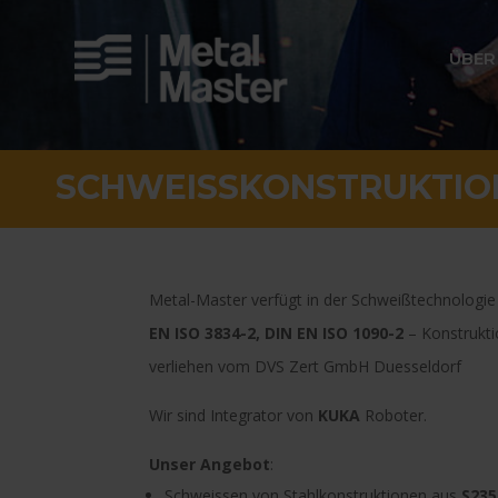
ÜBER
SCHWEISSKONSTRUKTIO
Metal-Master verfügt in der Schweißtechnologie
EN ISO 3834-2, DIN EN ISO 1090-2
– Konstrukti
verliehen vom DVS Zert GmbH Duesseldorf
Wir sind Integrator von
KUKA
Roboter.
Unser Angebot
:
Schweissen von Stahlkonstruktionen aus
S235