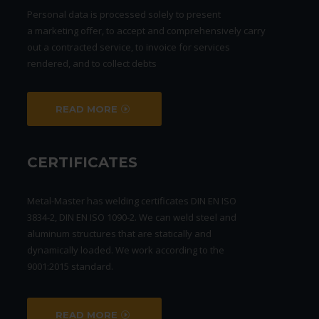
Personal data is processed solely to present
a marketing offer, to accept and comprehensively carry
out a contracted service, to invoice for services
rendered, and to collect debts
READ MORE
CERTIFICATES
Metal-Master has welding certificates DIN EN ISO
3834-2, DIN EN ISO 1090-2. We can weld steel and
aluminum structures that are statically and
dynamically loaded. We work according to the
9001:2015 standard.
READ MORE