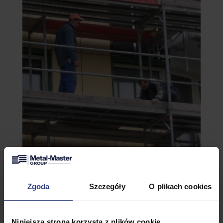
Zgoda
Szczegóły
O plikach cookies
Niniejsza strona korzysta z plików cookie