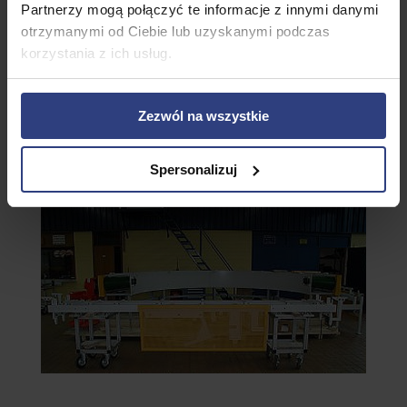
Partnerzy mogą połączyć te informacje z innymi danymi
otrzymanymi od Ciebie lub uzyskanymi podczas
korzystania z ich usług.
Zezwól na wszystkie
Spersonalizuj