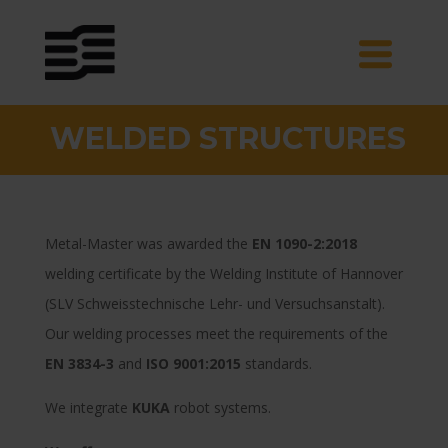
WELDED STRUCTURES
Metal-Master was awarded the
EN 1090-2:2018
welding certificate by the Welding Institute of Hannover
(SLV Schweisstechnische Lehr- und Versuchsanstalt).
Our welding processes meet the requirements of the
EN 3834-3
and
ISO 9001:2015
standards.
We integrate
KUKA
robot systems.